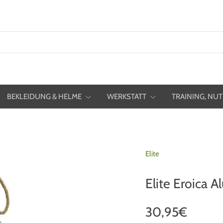
BEKLEIDUNG & HELME
WERKSTATT
TRAINING, NUT
Elite
Elite Eroica 
30,95€