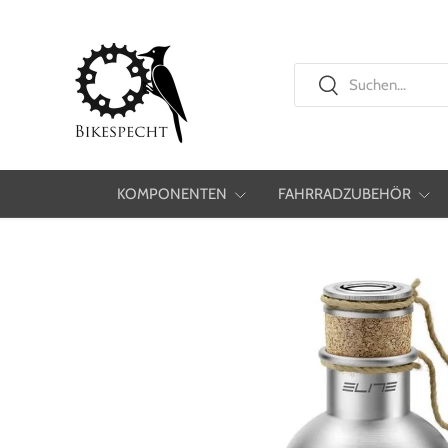
Direkt zum Inhalt
Suchen
Suchen
KOMPONENTEN
FAHRRADZUBEHÖR