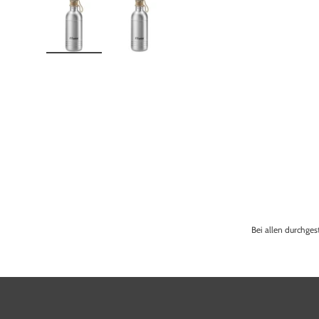
Bild 1 in Galerieansicht laden
Bild 2 in Galerieansicht laden
Bei allen durchges