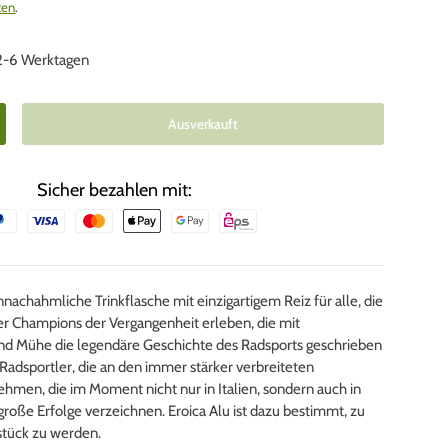
ten
.
 2-6 Werktagen
Ausverkauft
nge erhöhen
Sicher bezahlen mit:
nachahmliche Trinkflasche mit einzigartigem Reiz für alle, die
er Champions der Vergangenheit erleben, die mit
nd Mühe die legendäre Geschichte des Radsports geschrieben
 Radsportler, die an den immer stärker verbreiteten
men, die im Moment nicht nur in Italien, sondern auch in
große Erfolge verzeichnen. Eroica Alu ist dazu bestimmt, zu
tück zu werden.