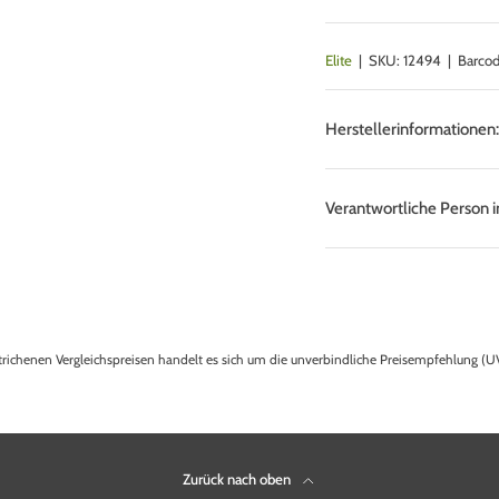
Elite
|
SKU:
12494
|
Barcod
Herstellerinformationen
Verantwortliche Person i
trichenen Vergleichspreisen handelt es sich um die unverbindliche Preisempfehlung (UV
Zurück nach oben