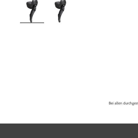
Bild 1 in Galerieansicht laden
Bild 2 in Galerieansicht laden
Bei allen durchges