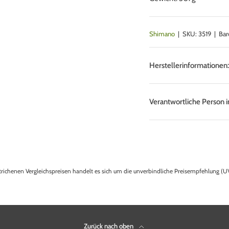
Shimano
|
SKU:
3519
|
Bar
Herstellerinformationen
Verantwortliche Person i
trichenen Vergleichspreisen handelt es sich um die unverbindliche Preisempfehlung (UV
Zurück nach oben