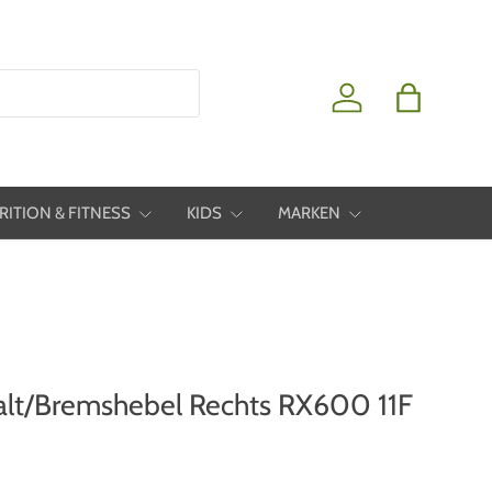
Einloggen
Einkaufstas
RITION & FITNESS
KIDS
MARKEN
lt/Bremshebel Rechts RX600 11F