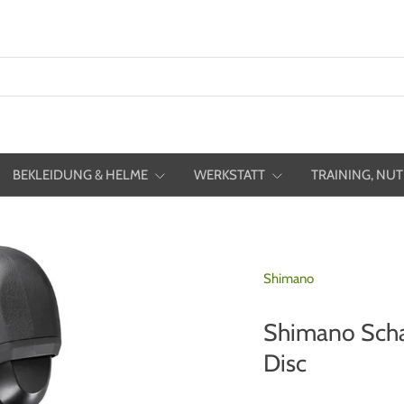
BEKLEIDUNG & HELME
WERKSTATT
TRAINING, NUT
Shimano
Shimano Scha
Disc