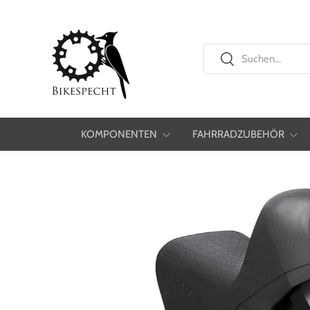
Direkt zum Inhalt
Suchen
Suchen
KOMPONENTEN
FAHRRADZUBEHÖR